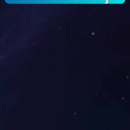
展，...
通往“一带一路”的山西“九游在线登录官网之光”
2019-04-16
九游在线登录官网是一家集研发、加工、产销于一体的九游在线登录官网器
皿生产厂家，主营九游online(中国)有酒杯、酒具、花瓶、风灯、罐碗、缸
盘、蜡台、餐具系列八大类六千多款九游在线登录官网器皿，为客户提供九
查看详情 >
游在线登录官网器皿定制、定做酒具酒杯、九游在线登录官网器皿批发等一
站式服务，让您省时、省力、省心。
上一页
1
2
3
4
5
下一页
关于我们
品牌九游
公司产
招贤纳
营销网
领先品质
企业新闻
九游online(中国)
online(中国)
业
士
络
精彩合作
质检
九游online(中国)定制
格拉斯设
社会招
国际事业
企业文化
品牌验厂
帝斐新品
备
聘
部
社会责任
工厂资质
帝豪机制
综合一分
校园招
国内流通
九游online(中国)
环保设备
部
聘
部