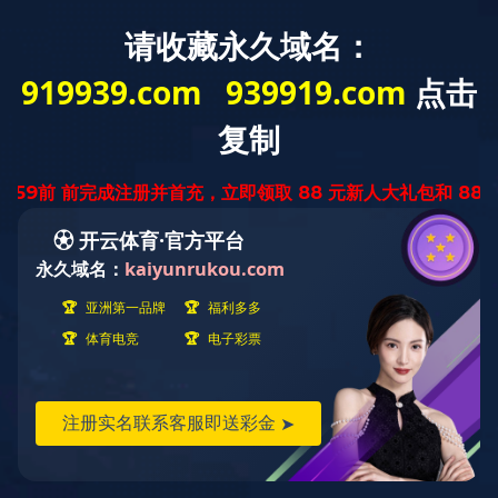
Language：
切
换
导
航
公司动态
行业动态
常见问答
首页
>
资讯中心
>
公司动态
公司动态
第27届中国（深圳）国际礼品展盛大开幕！
2019-10-21
10月20日，2019年山西品牌中华行（深圳站）在深圳会展中心正式启
动。以“品牌山西•享誉中华”为主题，是宣传推介九游在线登录官网器皿、山
西食品、和文化产业等企业品牌，促进相关产业供给侧结构性...
查看详情 >