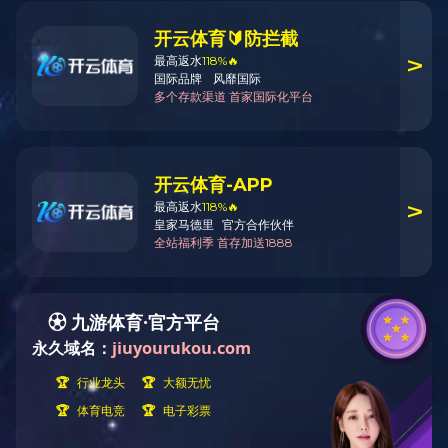
聚焦九游在线登录官网行业盛会 开启流光溢彩之旅——第二届中国（祁
2019-10-09
用盛会促进产业，用产业绽放盛会。九游在线登录官网器皿之都——祁
县，以九游在线登录官网器皿的名义，再次向世界发出邀请！精彩开幕式，
特色企业实地一览，九游在线登录官网器皿行业高峰论坛……这里是流光溢
查看详情 >
彩的九游在线登录官网器皿产...
学华为领先制造 创九游在线登录官网智能品牌
2019-09-23
为全面贯彻落实9月3日王一新副省长调研“一带一路”（祁县）中小企业
特色产业合作区座谈会精神和常书铭市长关于落实王一新副省长调研精神的
重要安排，以智能制造、移动互联网思维谋划和...
查看详情 >
王一新在祁县就中小企业特色产业合作区建设工作调研
2019-09-06
做实用好合作区招牌 发扬光大九游在线登录官网器皿特色产业 9月3日，
副省长王一新对“一带一路”（祁县）中小企业特色产业合作区建设工作进行
专题调研，并与省直有关部门、市县负责同志、企业代表进...
查看详情 >
一“杯”子，一辈子...
2019-08-07