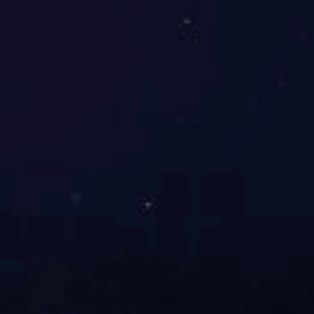
合作伙伴
九游在线登录官网主要面向欧美、中东、非洲等
地，建立了成熟的国外销售渠道。此外，公司还和
百事可乐、家乐福、英国玛莎等国际知名企业建立
了合作关系，成为这些国际大牌企业的优质供应