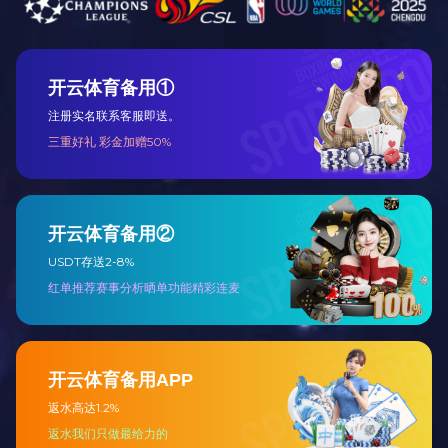
本、韩国等发达国家和地区，在继承传统工艺的基
础上，引进了欧洲先进的生产技术和完善的质量管
理体系，融合不同设计风格，体现出品位与时尚。
公司荣誉