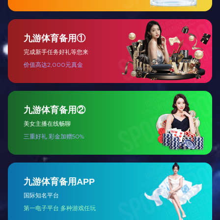
九游在线登录官网是中国轻工进出口商会会长单
位，受行业的委托，起草制定了“九游在线登录官
网器皿高脚杯”“九游在线登录官网器皿杂件”“九游
在线登录官网器皿原料”三大技术标准，是华北五
省区首创九游在线登录官网器皿电熔炉企业。
公司先后荣获：“中国轻工日用行业十强企业”“山
西省著名商标”“对外贸易诚信企业”等荣誉。公司的
缔造者闫保平倡导“超越自我，福泽大众”的经营理
念，放眼未来，精致耕耘，让九游online(中国)的品
牌九游online(中国)和标准惠及全球市场和终端消费
者，影响并美化我们的生活。中国底蕴，欧美经
典，中外全体九游online(中国)人不断向创造更专业