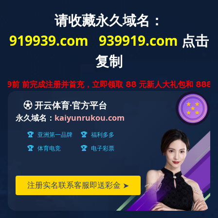
Language：
切
换
导
航
满人间系列
新品推荐
九游在线登录官网酒杯
分酒器及套具
首页
>
九游online(中国)中心
>
新品推荐
>
水具
水具
1011九游在线登录官网水杯定制|山西九游online(中国)
九游在线登录官网杯定制工厂
发布时间：2019-05-05 14:48:32