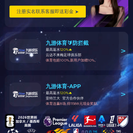
关于我们
品牌九游
公司产
招贤纳
营销网
领先品质
企业新闻
九游online(中国)
online(中国)
业
士
络
精彩合作
质检
九游online(中国)定制
格拉斯设
社会招
国际事业
企业文化
品牌验厂
帝斐新品
备
聘
部
社会责任
工厂资质
帝豪机制
综合一分
校园招
国内流通
九游online(中国)
环保设备
部
聘
部
地图
行业标准
综合二分
商超定制
员工风采
部
部
一分厂
二分厂
包装厂
九游在线登录官网 总公司地址：山西祁县铁北街2号
TEL:0354-
5226965