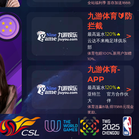
际商务中心A座21层
, No. 103 Changzhi Road, Xiaodian