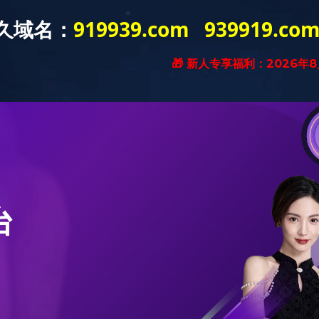
首页
九游在线登录官网杯定制
红酒杯定制
九游online(中国)中心