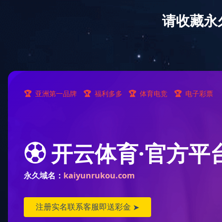
联系我们
首页
>
联系我们
lxwm
联系我们
联系我们