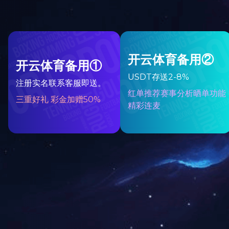
District,
Tel: 03
P.C.: 03
上海
地址
Address:
Jing'an 
Tel: 02
E-mail:
P.C.: 20