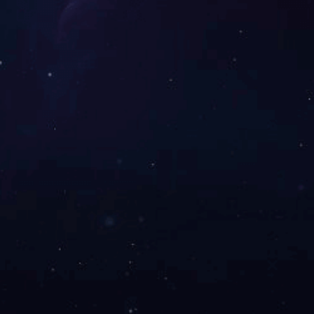
招贤纳士
营销网络
领先品质
社会招聘
国际事业部
九游online(中国)质检
校园招聘
国内流通部
品牌验厂
商超定制部
工厂资质
环保设备
九游o
行业标准
TEL: