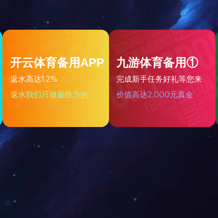
 Taiyuan, Shanxi, China
51-7883617/7883618/7883619/7883620
0006
分公司
：上海市静安区石门二路
333弄3号振安广场
 Room B, 12/F, Heng'an Mansion, Zhen'an Plaza, No.3
District, Shanghai, China
1-61805820 / 18649358222
 zen@dahuaglass.com
0040