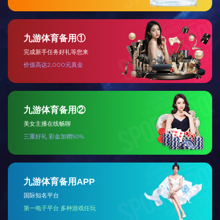
器生产情况 根据国家统计局月度统计快报对日用九游在线登录官网制品
及九游在线登录官网包装容器规模以上，2020年1-2月日用九游在线登录官网
查看详情 >
制品及九游在线登录官网包...
水杯首次使用前怎么清洗 九游在线登录官网杯怎么洗才会更透亮
2020-04-07
相信大家每天都会接触到各种九游在线登录官网制品，例如九游在线登
录官网杯、九游在线登录官网门、九游在线登录官网窗等。虽然我们经常与
它们接触，却对这些九游在线登录官网的种类与性质并没有太多了解。而由
查看详情 >
于对九游在线登录官网材料不够了解，往往会导致发生各...
《九游在线登录官网工业大气污染物排放标准》顺利通过征求意见稿
2020-04-03
2020年3月26日，轻工业环境保护研究所、中国环境科学研究院、中国日
用九游在线登录官网协会、中国九游在线登录官网纤维工业协会、中国建筑
材料科学研究总院、中国建筑九游在线登录官网与工业九游在线登录官网协
查看详情 >
会共同承担的《九游在线登录官网工业大...
检测报告中CNAS,CMA,CAL标识分别代表什么？
2020-04-01
在检测报告中，我们常见的标识有CNAS、CMA、CAL。那么，这三个
标识分别代表什么，有什么区别呢?下面就给大家来一一介绍。 CNAS标
识：表明该机构已经通过了...