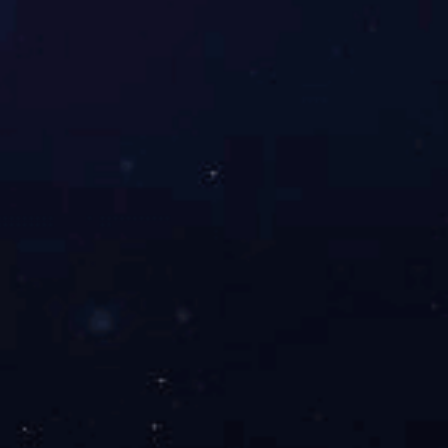
九游online(中国)
环保设备
部
聘
部
地图
行业标准
综合二分
商超定制
员工风采
部
部
一分厂
二分厂
包装厂
九游在线登录官网 总公司地址：山西祁县铁北街2号
TEL:0354-
5226965
九游online(中国)旗
九游online(中国)公
186 3608
舰店
众号
0000