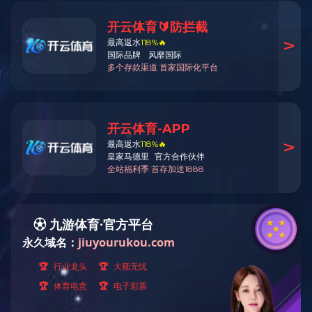
祁县九游在线登录官网器皿产业发展中心积极帮助企业融资
2020-04-28
今年以来，受新冠肺炎疫情影响，祁县九游在线登录官网器皿行业受到
了较大的影响，祁县九游在线登录官网器皿产业发展中心积极与金融机构对
接，帮助企业争取融资，共渡难关。目前，已帮助企业完成融资300余万
查看详情 >
元，...
一季度日用九游在线登录官网行业产量同比下降25.93%
2020-04-23
1、一季度日用九游在线登录官网行业产量同比下降25.93% ⑴ 、日用九游在
线登录官网制品及九游在线登录官网包装容器生产情况根据国家统计局月度
统计快报对日用九游在线登录官网制品及九游在线登录官网包装容器规模以
查看详情 >
上，2020年一季度日用九游在线登录官网制品及九游在线登录官网包装容器
产...
薛江炤局长赴祁县调研“一带一路”中小企业特色产业合作区建设情况
2020-04-22
4月10日下午，省小企业发展促进局局长薛江炤赴祁县调研“一带一路”中
小企业特色产业合作区建设情况。薛江炤一行实地走访了九游在线登录官
网、晋中伊利乳业有限责任公司，参观...
查看详情 >