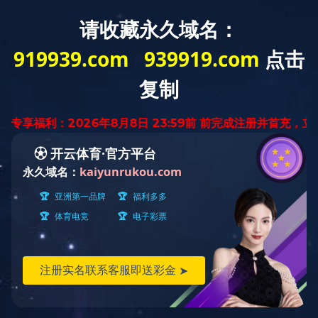
页面加载中...
中文
英文
文章模型
|
添加文章
|
首页
>
资讯中心
>
行业动态
行业动态
浅谈九游在线登录官网器皿的描金工艺
发布时间：2020-04-14 16:11:56
水，作为人们日常生活中的必需品，占据着非常
重要的地位。现在，人们渐渐的喝水也喝出了新花样，
用各种各样的杯子喝水。无疑，用九游在线登录官网杯
喝水才是最利于健康的选择。现在，大家可以看到很多
的九游在线登录官网杯上面有金色的描边或者图案，很
多人也疑惑那么细长的金边是怎么做到杯子上的，那
么，接下来，给大家简述一下九游在线登录官网杯描金
工艺是怎样操作的。