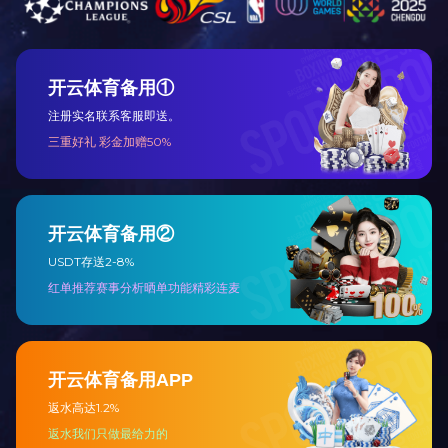
而描金图案干燥后，需进行烤烧，使有机化合物
分解，金还原后在九游在线登录官网表面形成光滑而有
光泽的薄层。所以，烤烧的温度非常重要，需要根据九