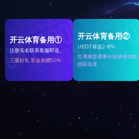
祁县不仅是国家历史文化名城，也是全国最大的人工
史，作为全县的主导产业之一，具有技术水平领先、九游o
43户，九游online(中国)主要包括酒具、茶具、
的45%，主要销往以欧美为主的80多个国家和地区。截
集团，玻检中心通过国家验收，尚好美克公司酒具独家供